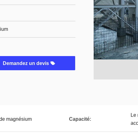
sium
Demandez un devis
Le 
s de magnésium
Capacité:
acc