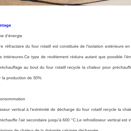
antage
ie d'énergie
e réfractaire du four rotatif est constituée de l'isolation extérieure en
s intérieures.Ce type de revêtement réduira autant que possible l'ém
préchauffage au bout du four rotatif recycle la chaleur pour préchau
 la production de 30%.
 consommation
isseur vertical à l'extrémité de décharge du four rotatif recycle la ch
 préchauffe l'air secondaire jusqu'à 600 °C.Le refroidisseur vertical est
issions de chaleur de la dolomite calcinée déchargée.