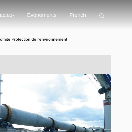
actez-
Événements
French
s
omite Protection de l'environnement