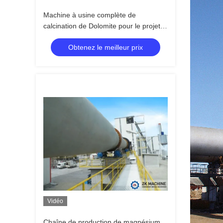
Machine à usine complète de
calcination de Dolomite pour le projet
de métal de magnésium
Obtenez le meilleur prix
Vidéo
Chaîne de production de magnésium