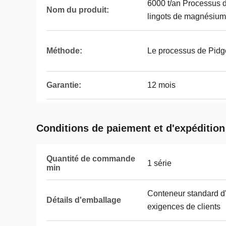
6000 t/an Processus 
Nom du produit:
lingots de magnésium 
Méthode:
Le processus de Pid
Garantie:
12 mois
Conditions de paiement et d'expédition
Quantité de commande
1 série
min
Conteneur standard d
Détails d'emballage
exigences de clients