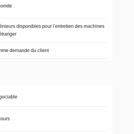
omite
énieurs disponibles pour l'entretien des machines
'étranger
mme demande du client
gociable
jours