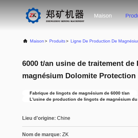
Maison
Produ
Maison
>
Produits
>
Ligne De Production De Magnési
6000 t/an usine de traitement de
magnésium Dolomite Protection 
Fabrique de lingots de magnésium de 6000 t/an
L'usine de production de lingots de magnésium d
Lieu d'origine:
Chine
Nom de marque:
ZK