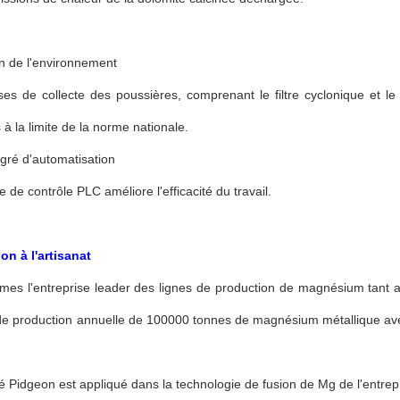
n de l'environnement
s de collecte des poussières, comprenant le filtre cyclonique et le 
s à la limite de la norme nationale.
gré d'automatisation
 de contrôle PLC améliore l'efficacité du travail.
on à l'artisanat
es l'entreprise leader des lignes de production de magnésium tant au
de production annuelle de 100000 tonnes de magnésium métallique avec
 Pidgeon est appliqué dans la technologie de fusion de Mg de l'entrep