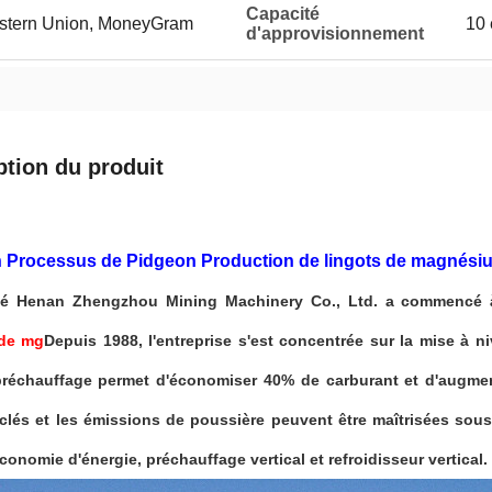
Capacité
Western Union, MoneyGram
10 
d'approvisionnement
ption du produit
n Processus de Pidgeon Production de lingots de magnésiu
té Henan Zhengzhou Mining Machinery Co., Ltd. a commencé 
 de mg
Depuis 1988, l'entreprise s'est concentrée sur la mise à n
préchauffage permet d'économiser 40% de carburant et d'augme
clés et les émissions de poussière peuvent être maîtrisées sous
économie d'énergie, préchauffage vertical et refroidisseur vertical.