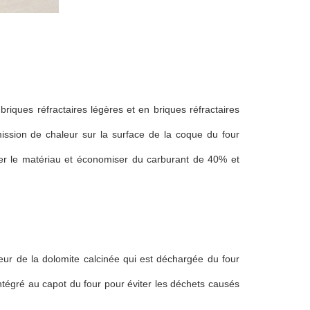
 briques réfractaires légères et en briques réfractaires
ission de chaleur sur la surface de la coque du four
ffer le matériau et économiser du carburant de 40% et
aleur de la dolomite calcinée qui est déchargée du four
 intégré au capot du four pour éviter les déchets causés