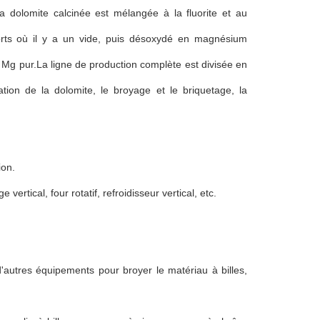
 la dolomite calcinée est mélangée à la fluorite et au
etorts où il y a un vide, puis désoxydé en magnésium
du Mg pur.La ligne de production complète est divisée en
tion de la dolomite, le broyage et le briquetage, la
ion.
ertical, four rotatif, refroidisseur vertical, etc.
 d'autres équipements pour broyer le matériau à billes,