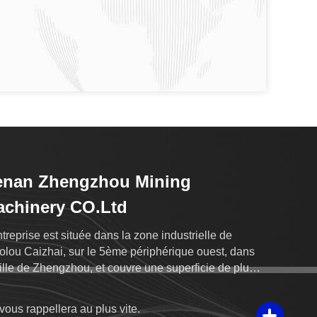
enan Zhengzhou Mining
chinery CO.Ltd
ntreprise est située dans la zone industrielle de
olou Caizhai, sur le 5ème périphérique ouest, dans
ville de Zhengzhou, et couvre une superficie de plus
80 000 m2.
vous rappellera au plus vite.