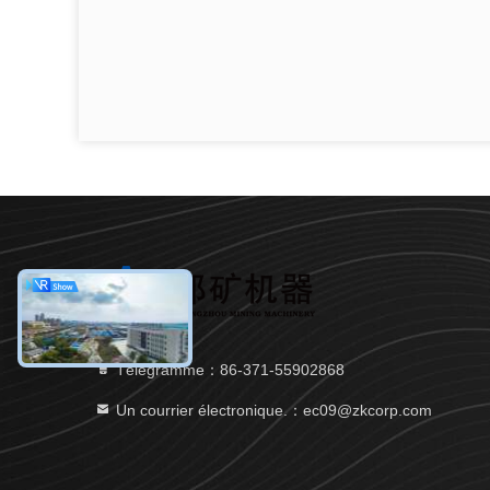
Télégramme：86-371-55902868
Un courrier électronique.：ec09@zkcorp.com