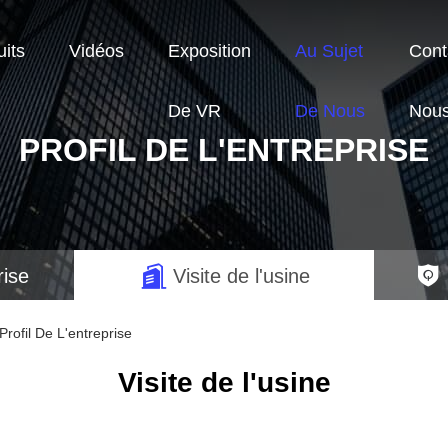
its
Vidéos
Exposition
Au Sujet
Cont
De VR
De Nous
Nou
PROFIL DE L'ENTREPRISE
rise
Visite de l'usine
ofil De L'entreprise
Visite de l'usine