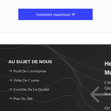
Soumettez maintenant
AU SUJET DE NOUS
H
Profil De L'entreprise
Ma
Visite De L'usine
L'e
Qia
Contrôle De La Qualité
la 
Plan Du Site
de 
On 