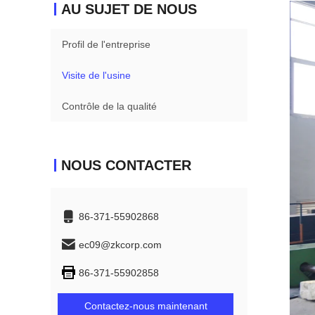
AU SUJET DE NOUS
Profil de l'entreprise
Visite de l'usine
Contrôle de la qualité
NOUS CONTACTER
86-371-55902868
ec09@zkcorp.com
86-371-55902858
Contactez-nous maintenant