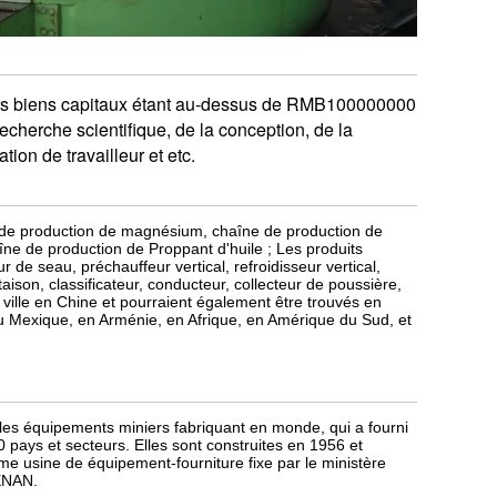
ses biens capitaux étant au-dessus de RMB100000000
cherche scientifique, de la conception, de la
tion de travailleur et etc.
e de production de magnésium, chaîne de production de
îne de production de Proppant d'huile ; Les produits
r de seau, préchauffeur vertical, refroidisseur vertical,
ison, classificateur, conducteur, collecteur de poussière,
 ville en Chine et pourraient également être trouvés en
u Mexique, en Arménie, en Afrique, en Amérique du Sud, et
quipements miniers fabriquant en monde, qui a fourni
00 pays et secteurs. Elles sont construites en 1956 et
usine de équipement-fourniture fixe par le ministère
ENAN.